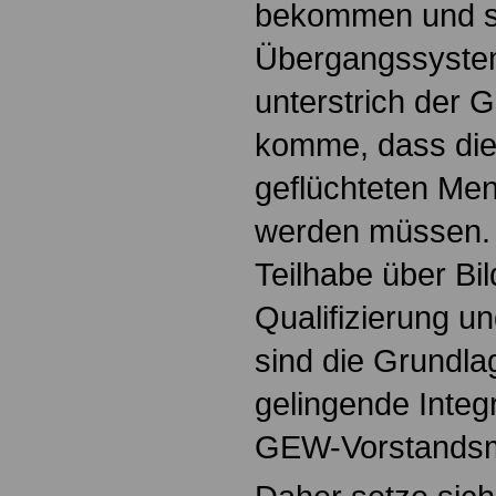
bekommen und s
Übergangssystem
unterstrich der 
komme, dass die
geflüchteten Mens
werden müssen. 
Teilhabe über Bil
Qualifizierung un
sind die Grundla
gelingende Integr
GEW-Vorstandsmi