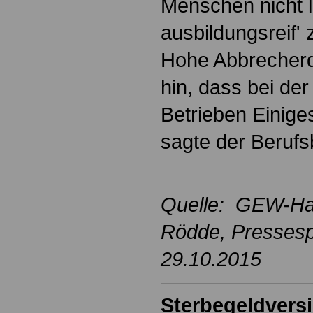
Menschen nicht l
ausbildungsreif' 
Hohe Abbrecherq
hin, dass bei der
Betrieben Einiges
sagte der Berufs
Quelle: GEW-Ha
Rödde
, Presses
29.10.2015
Sterbegeldvers