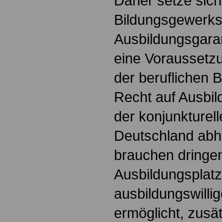
Daher setze sich
Bildungsgewerksc
Ausbildungsgaran
eine Voraussetzun
der beruflichen B
Recht auf Ausbil
der konjunkturell
Deutschland abh
brauchen dringe
Ausbildungsplatz
ausbildungswill
ermöglicht, zusät