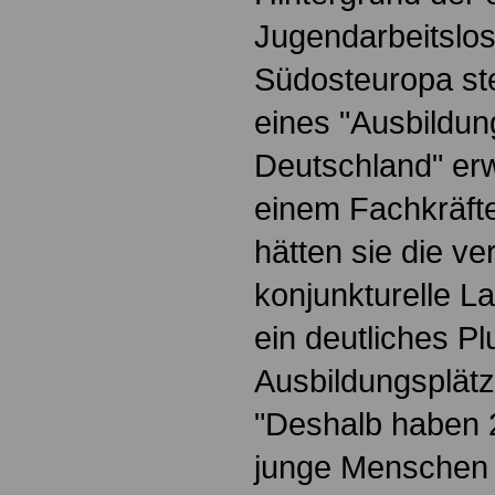
Jugendarbeitslos
Südosteuropa st
eines "Ausbildu
Deutschland" er
einem Fachkräft
hätten sie die ve
konjunkturelle L
ein deutliches Pl
Ausbildungsplätz
"Deshalb haben 
junge Menschen 