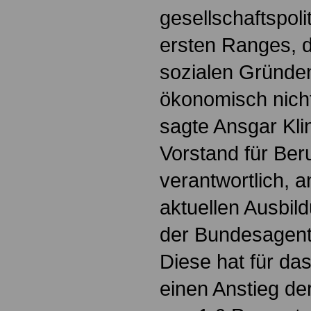
gesellschaftspoli
ersten Ranges, d
sozialen Gründe
ökonomisch nich
sagte Ansgar Kl
Vorstand für Ber
verantwortlich, a
aktuellen Ausbil
der Bundesagentu
Diese hat für da
einen Anstieg de