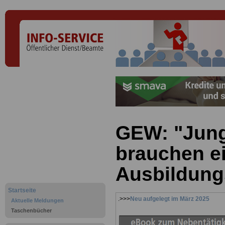
GEW: "Jun
brauchen e
Ausbildung
Startseite
.>>>
Neu aufgelegt im März 2025
Aktuelle Meldungen
Taschenbücher