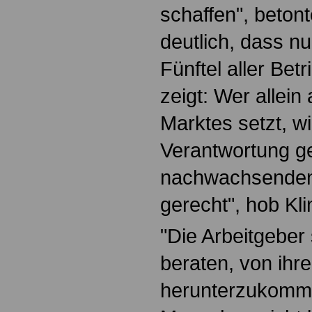
schaffen", betont
deutlich, dass nu
Fünftel aller Bet
zeigt: Wer allein
Marktes setzt, wi
Verantwortung g
nachwachsenden 
gerecht", hob Kli
"Die Arbeitgeber
beraten, von ih
herunterzukomme