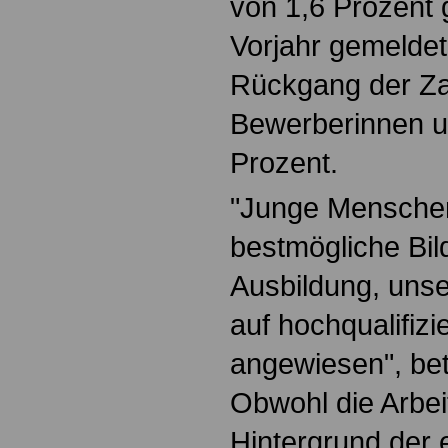
von 1,6 Prozent
Vorjahr gemeldet
Rückgang der Za
Bewerberinnen u
Prozent.
"Junge Menschen
bestmögliche Bi
Ausbildung, unse
auf hochqualifizi
angewiesen", bet
Obwohl die Arbe
Hintergrund der