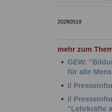
20260519
mehr zum Them
GEW: "Bildu
für alle Men
// Presseinfo
// Presseinf
"Lehrkräfte