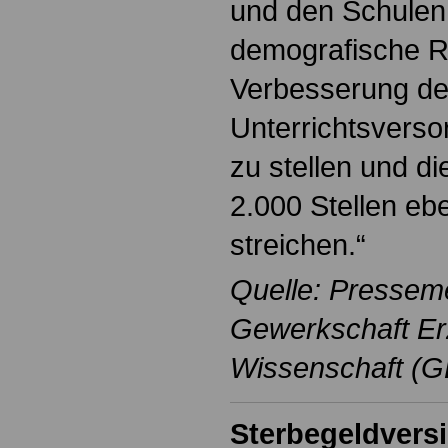
und den Schulen
demografische Re
Verbesserung de
Unterrichtsverso
zu stellen und d
2.000 Stellen eb
streichen.“
Quelle: Pressem
Gewerkschaft Er
Wissenschaft (G
Sterbegeldvers