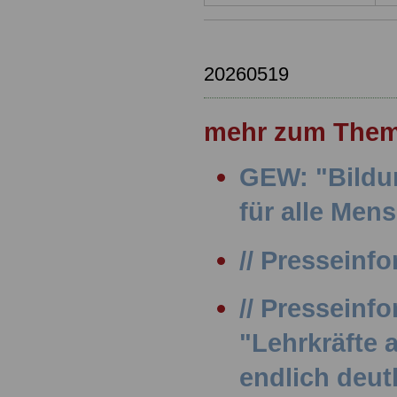
20260519
mehr zum Them
GEW: "Bildu
für alle Men
// Presseinfo
// Presseinf
"Lehrkräfte
endlich deut