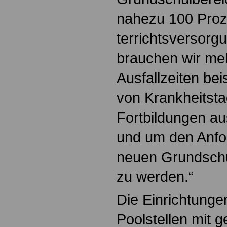
nahezu 100 Proze
terrichtsversorg
brauchen wir meh
Ausfallzeiten be
von Krankheitst
Fortbildungen a
und um den Anfo
neuen Grundschu
zu werden.“
Die Einrichtunge
Poolstellen mit g