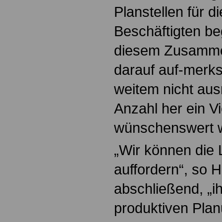
Planstellen für d
Beschäftigten be
diesem Zusamme
darauf auf-merks
weitem nicht aus
Anzahl her ein V
wünschenswert 
„Wir können die
auffordern“, so
abschließend, „ih
produktiven Pla