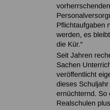
vorherrschende
Personalversorg
Pflichtaufgaben nu
werden, es bleibt
die Kür.“
Seit Jahren rech
Sachen Unterric
veröffentlicht ei
dieses Schuljahr
ernüchternd. So 
Realschulen plus 