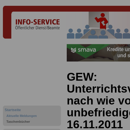
GEW:
Unterricht
nach wie v
unbefriedig
Startseite
Aktuelle Meldungen
16.11.2011
Taschenbücher