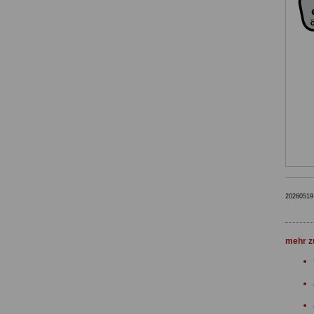
20260519
mehr 