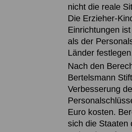
nicht die reale Si
Die Erzieher-Kin
Einrichtungen ist
als der Personal
Länder festlegen
Nach den Berec
Bertelsmann Stif
Verbesserung d
Personalschlüsse
Euro kosten. Ber
sich die Staaten