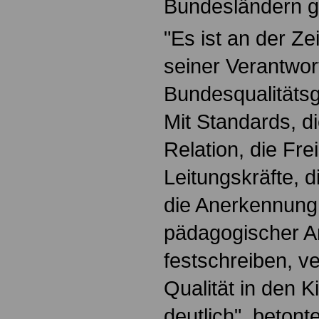
Bundesländern g
"Es ist an der Ze
seiner Verantwor
Bundesqualitätsg
Mit Standards, di
Relation, die Fre
Leitungskräfte, 
die Anerkennung 
pädagogischer Ar
festschreiben, ve
Qualität in den Ki
deutlich", beton