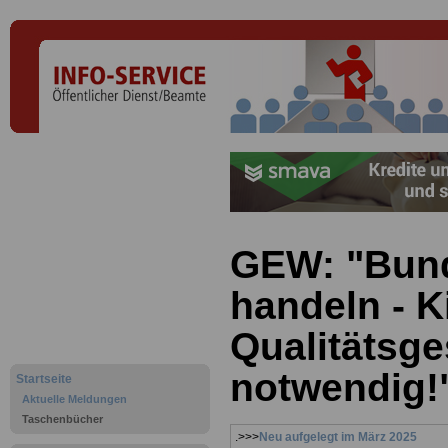
GEW: "Bund
handeln - K
Qualitätsge
notwendig!
Startseite
Aktuelle Meldungen
Taschenbücher
.>>>
Neu aufgelegt im März 2025