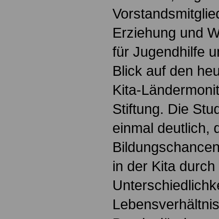
Vorstandsmitgli
Erziehung und W
für Jugendhilfe u
Blick auf den heu
Kita-Ländermoni
Stiftung. Die St
einmal deutlich, 
Bildungschancen 
in der Kita durch
Unterschiedlichke
Lebensverhältnis