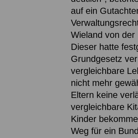
auf ein Gutachte
Verwaltungsrecht
Wieland von der 
Dieser hatte fest
Grundgesetz verb
vergleichbare Le
nicht mehr gewäh
Eltern keine verl
vergleichbare Kit
Kinder bekommen
Weg für ein Bund