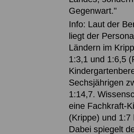
Gegenwart."
Info: Laut der B
liegt der Persona
Ländern im Krip
1:3,1 und 1:6,5 (
Kindergartenberei
Sechsjährigen z
1:14,7. Wissensc
eine Fachkraft-K
(Krippe) und 1:7 
Dabei spiegelt d