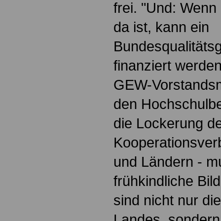
frei. "Und: Wenn 
da ist, kann ein
Bundesqualitäts
finanziert werden
GEW-Vorstandsmi
den Hochschulbe
die Lockerung d
Kooperationsver
und Ländern - mu
frühkindliche Bil
sind nicht nur di
Landes, sondern