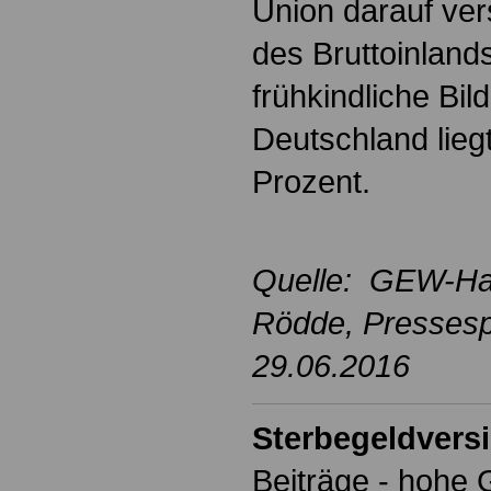
Union darauf ver
des Bruttoinland
frühkindliche Bi
Deutschland liegt
Prozent.
Quelle: GEW-Ha
Rödde
, Presses
29.06.2016
Sterbegeldvers
Beiträge - hohe 