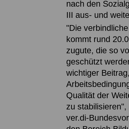
nach den Sozialg
III aus- und weite
"Die verbindlich
kommt rund 20.0
zugute, die so 
geschützt werden
wichtiger Beitrag
Arbeitsbedingun
Qualität der Wei
zu stabilisieren",
ver.di-Bundesvor
den Bereich Bild