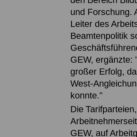
und Forschung. 
Leiter des Arbeit
Beamtenpolitik s
Geschäftsführen
GEW, ergänzte: "
großer Erfolg, da
West-Angleichun
konnte."
Die Tarifparteien,
Arbeitnehmerseit
GEW, auf Arbeitg