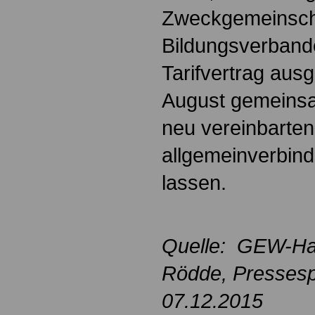
Zweckgemeinsch
Bildungsverband
Tarifvertrag aus
August gemeinsa
neu vereinbarten
allgemeinverbind
lassen.
Quelle: GEW-Ha
Rödde
, Presses
07.12.2015