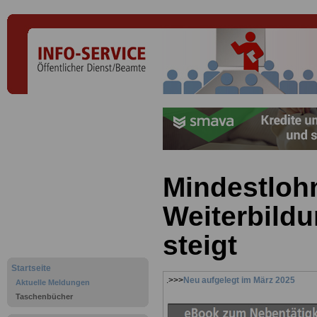
Mindestlohn
Weiterbild
steigt
Startseite
.>>>
Neu aufgelegt im März 2025
Aktuelle Meldungen
Taschenbücher