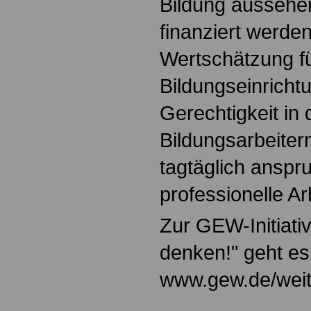
Bildung aussehe
finanziert werde
Wertschätzung für
Bildungseinricht
Gerechtigkeit in
Bildungsarbeiter
tagtäglich anspr
professionelle Ar
Zur GEW-Initiativ
denken!" geht es 
www.gew.de/weit