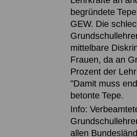
begründete Tepe
GEW. Die schlec
Grundschullehrer
mittelbare Diskr
Frauen, da an G
Prozent der Lehr
"Damit muss endl
betonte Tepe.
Info: Verbeamtet
Grundschullehre
allen Bundeslän