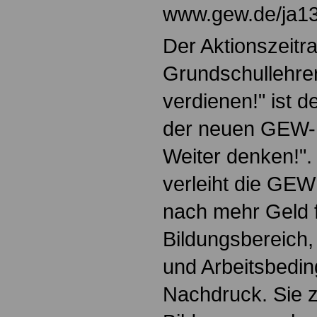
www.gew.de/ja13
Der Aktionszeitr
Grundschullehre
verdienen!" ist 
der neuen GEW-In
Weiter denken!". M
verleiht die GEW
nach mehr Geld 
Bildungsbereich,
und Arbeitsbedin
Nachdruck. Sie z