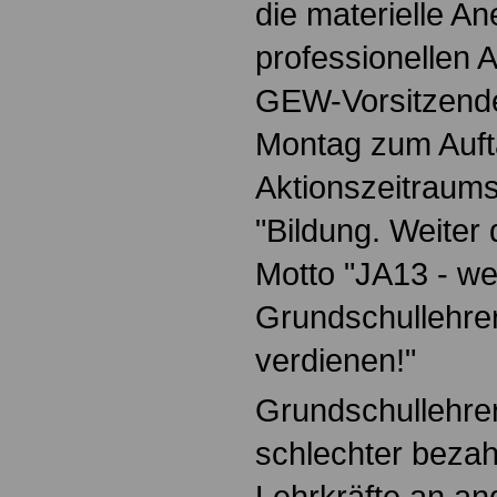
die materielle A
professionellen A
GEW-Vorsitzende
Montag zum Auft
Aktionszeitraums 
"Bildung. Weiter
Motto "JA13 - we
Grundschullehre
verdienen!"
Grundschullehre
schlechter bezahl
Lehrkräfte an an