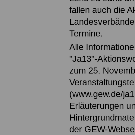
fallen auch die 
Landesverbände 
Termine.
Alle Information
"Ja13"-Aktionsw
zum 25. Novemb
Veranstaltungst
(www.gew.de/ja13
Erläuterungen u
Hintergrundmateri
der GEW-Webseit