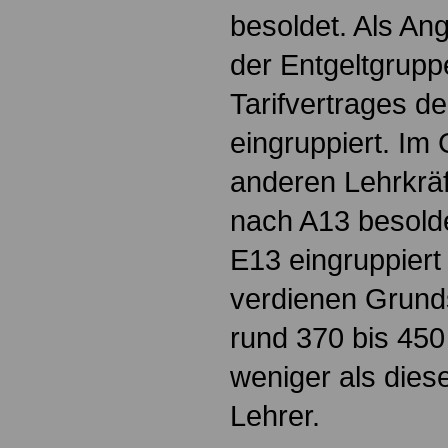
besoldet. Als Ange
der Entgeltgrupp
Tarifvertrages d
eingruppiert. Im
anderen Lehrkräf
nach A13 besolde
E13 eingruppiert 
verdienen Grund
rund 370 bis 45
weniger als dies
Lehrer.