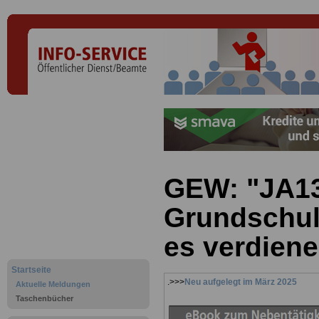
GEW: "JA13
Grundschul
es verdiene
Startseite
.>>>
Neu aufgelegt im März 2025
Aktuelle Meldungen
Taschenbücher