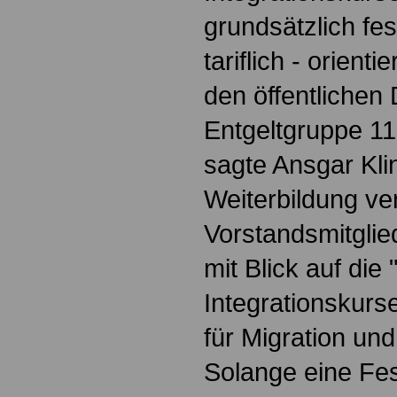
grundsätzlich fes
tariflich - orienti
den öffentlichen
Entgeltgruppe 11
sagte Ansgar Klin
Weiterbildung v
Vorstandsmitgli
mit Blick auf die
Integrationskur
für Migration un
Solange eine Fes