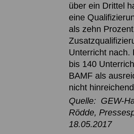
über ein Drittel 
eine Qualifizier
als zehn Prozent
Zusatzqualifizier
Unterricht nach.
bis 140 Unterric
BAMF als ausreic
nicht hinreichend
Quelle: GEW-Ha
Rödde
, Presses
18.05.2017