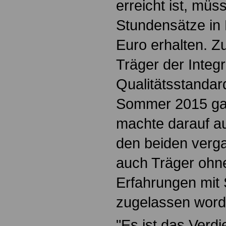
erreicht ist, müs
Stundensätze in
Euro erhalten. 
Träger der Integ
Qualitätsstandard
Sommer 2015 ga
machte darauf a
den beiden verg
auch Träger ohn
Erfahrungen mit
zugelassen word
"Es ist das Verdi