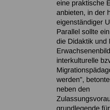
eine praktische 
anbieten, in der 
eigenständiger Unt
Parallel sollte e
die Didaktik und
Erwachsenenbild
interkulturelle bz
Migrationspädago
werden", betonte
neben den
Zulassungsvora
grundlegende für