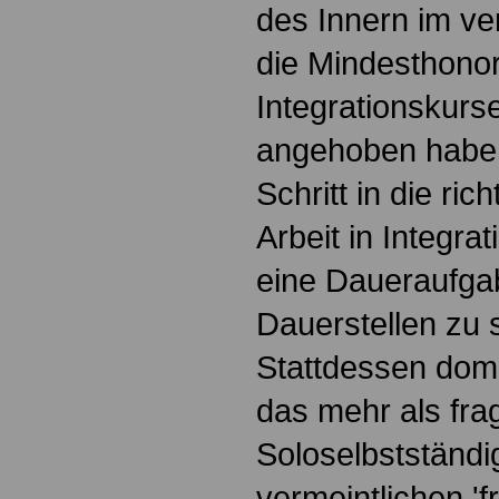
des Innern im 
die Mindesthonor
Integrationskurs
angehoben habe:
Schritt in die ric
Arbeit in Integra
eine Daueraufgab
Dauerstellen zu 
Stattdessen domi
das mehr als fra
Soloselbstständi
vermeintlichen 'fr