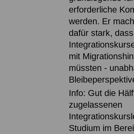
erforderliche Ko
werden. Er mach
dafür stark, dass
Integrationskurs
mit Migrationshin
müssten - unabh
Bleibeperspektiv
Info: Gut die Häl
zugelassenen
Integrationskursl
Studium im Berei