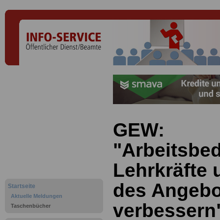
GEW:
"Arbeitsbe
Lehrkräfte 
des Angebo
Startseite
Aktuelle Meldungen
verbessern
Taschenbücher