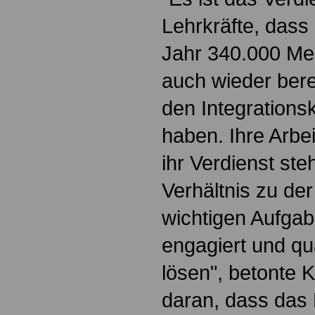
Lehrkräfte, das
Jahr 340.000 M
auch wieder bere
den Integration
haben. Ihre Arb
ihr Verdienst st
Verhältnis zu der
wichtigen Aufgabe
engagiert und qu
lösen", betonte K
daran, dass das