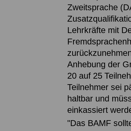
Zweitsprache (D
Zusatzqualifikat
Lehrkräfte mit D
Fremdsprachenh
zurückzunehmen.
Anhebung der G
20 auf 25 Teilne
Teilnehmer sei p
haltbar und müss
einkassiert werd
"Das BAMF sollte